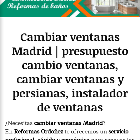
Cambiar ventanas
Madrid | presupuesto
cambio ventanas,
cambiar ventanas y
persianas, instalador
de ventanas
¿Necesitas
cambiar ventanas Madrid
?
En
Reformas Ordoñez
te ofrecemos un
servicio
profesional, rápido y económico
para renovar las