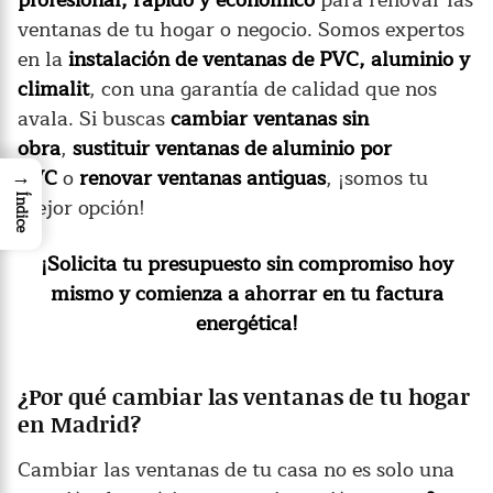
ventanas de tu hogar o negocio. Somos expertos
en la
instalación de ventanas de PVC, aluminio y
climalit
, con una garantía de calidad que nos
avala. Si buscas
cambiar ventanas sin
obra
,
sustituir ventanas de aluminio por
→
PVC
o
renovar ventanas antiguas
, ¡somos tu
mejor opción!
Índice
¡Solicita tu presupuesto sin compromiso hoy
mismo y comienza a ahorrar en tu factura
energética!
¿Por qué cambiar las ventanas de tu hogar
en Madrid?
Cambiar las ventanas de tu casa no es solo una