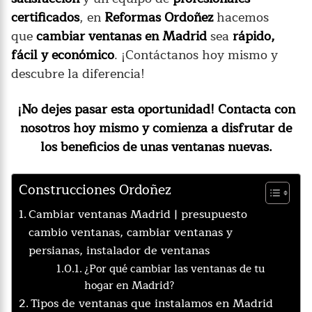
certificados
, en
Reformas Ordoñez
hacemos
que
cambiar ventanas en Madrid
sea
rápido,
fácil y económico
. ¡Contáctanos hoy mismo y
descubre la diferencia!
¡No dejes pasar esta oportunidad! Contacta con
nosotros hoy mismo y comienza a disfrutar de
los beneficios de unas ventanas nuevas.
Construcciones Ordoñez
Cambiar ventanas Madrid | presupuesto
cambio ventanas, cambiar ventanas y
persianas, instalador de ventanas
¿Por qué cambiar las ventanas de tu
hogar en Madrid?
Tipos de ventanas que instalamos en Madrid