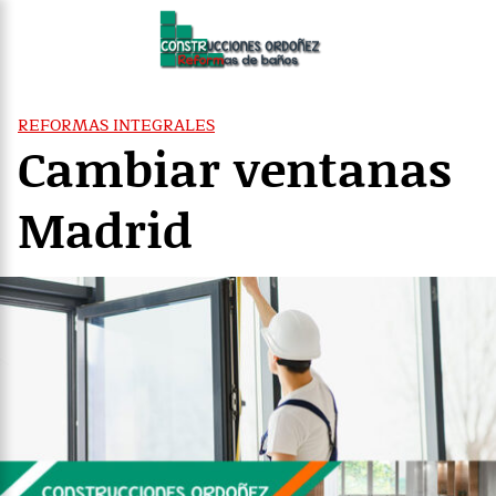
Saltar
al
contenido
REFORMAS INTEGRALES
Cambiar ventanas
Madrid