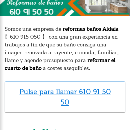
Somos una empresa de
reformas baños Aldaia
〖610 915 050 】 con una gran experiencia en
trabajos a fin de que su baño consiga una
imagen renovada atrayente, comoda, familiar,
llame y agende presupuesto para
reformar el
cuarto de baño
a costes asequibles.
Pulse para llamar 610 91 50
50