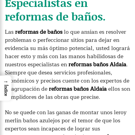
Especialistas en
reformas de baños.
Las
reformas de baños
lo que ansían es resolver
problemas o perfeccionar sitios para dejar en
evidencia su más óptimo potencial, usted logrará
hacer esto y más con las manos habilidosas de
nuestros especialistas en
reformas baños Aldaia
.
Siempre que desea servicios profesionales,
económicos y precisos cuente con los expertos de
→
la agrupación de
reformas baños Aldaia
ellos son
Índice
cumplidores de las obras que precise.
No se quede con las ganas de montar unos leroy
merlin baños azulejos por el temor de que los
expertos sean incapaces de lograr sus