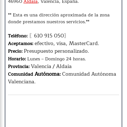
46960
Aldaia
, Valencia, España.
** Esta es una dirección aproximada de la zona
donde prestamos nuestros servicios.**
〖610 915 050〗
Teléfono:
efectivo, visa, MasterCard.
Aceptamos:
Presupuesto personalizado.
Precio:
Horario:
Lunes – Domingo 24 horas.
Valencia / Aldaia
Provincia:
Autónoma
Comunidad Autónoma
Comunidad
:
Valenciana.