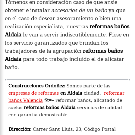
Tómenos en consideración caso de que ansíe
obtener e instalar
accesorios de un baño
ya que
en el caso de desear asesoramiento o bien una
realización especialista, nuestras
reformas baños
Aldaia
le van a servir indiscutiblemente. Fíese en
los servicio garantizados que brindan los
trabajadores de la agrupación
reformas baños
Aldaia
para todo trabajo incluido el de alicatar
baño.
Construcciones Ordoñez:
Somos parte de las
empresas de reformas
en Aldaia
ciudad,
reformar
baños Valencia
🛠️🔑 reformar baños, alicatado de
suelos
reformas baños Aldaia
servicios de calidad
con garantía demostrable.
Dirección:
Carrer Sant Lluís, 23, Código Postal