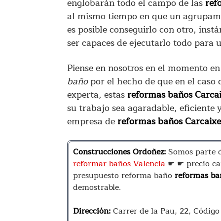
englobarán todo el campo de las
ref
al mismo tiempo en que un agrupami
es posible conseguirlo con otro, ins
ser capaces de ejecutarlo todo para u
Piense en nosotros en el momento en 
baño
por el hecho de que en el caso 
experta, estas
reformas baños Carca
su trabajo sea agaradable, eficiente
empresa de
reformas baños Carcaixe
Construcciones Ordoñez:
Somos parte d
reformar baños Valencia
☛ ☛ precio ca
presupuesto reforma baño
reformas ba
demostrable.
Dirección:
Carrer de la Pau, 22, Códig