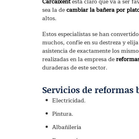
Carcaixent
está claro que va a ser f
sea la de
cambiar la bañera por plat
altos.
Estos especialistas se han convertido
muchos, confíe en su destreza y elij
asistencia de exactamente los mismos
realizadas en la empresa de
reformas
duraderas de este sector.
Servicios de reformas 
Electricidad.
Pintura.
Albañilería