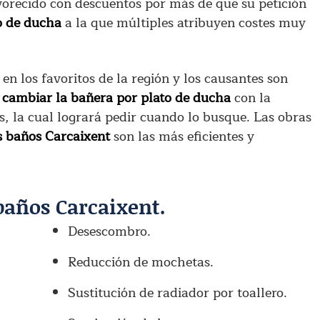
avorecido con descuentos por más de que su petición
o de ducha
a la que múltiples atribuyen costes muy
 en los favoritos de la región y los causantes son
a
cambiar la bañera por plato de ducha
con la
, la cual logrará pedir cuando lo busque. Las obras
 baños Carcaixent
son las más eficientes y
baños Carcaixent.
Desescombro.
Reducción de mochetas.
Sustitución de radiador por toallero.