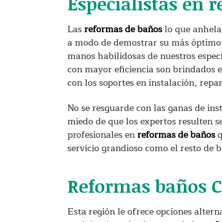
Especialistas en 
Las
reformas de baños
lo que anhela
a modo de demostrar su más óptimo p
manos habilidosas de nuestros especi
con mayor eficiencia son brindados 
con los soportes en instalación, repa
No se resguarde con las ganas de ins
miedo de que los expertos resulten ser
profesionales en
reformas de baños
q
servicio grandioso como el resto de b
Reformas baños C
Esta región le ofrece opciones altern