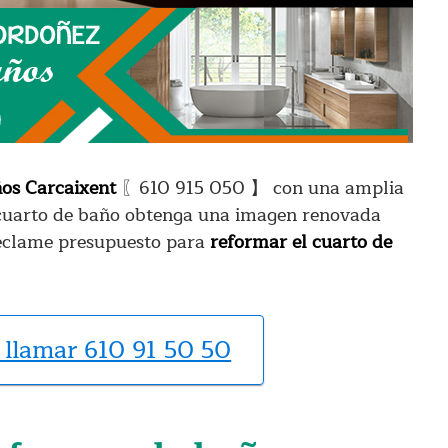
os Carcaixent
〖610 915 050 】 con una amplia
 cuarto de baño obtenga una imagen renovada
reclame presupuesto para
reformar el cuarto de
 llamar 610 91 50 50