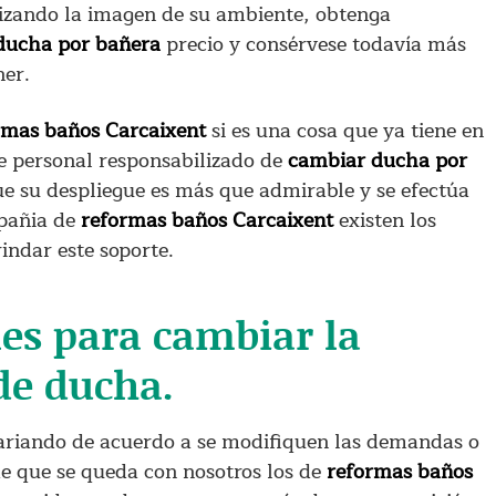
mizando la imagen de su ambiente, obtenga
ducha por bañera
precio y consérvese todavía más
ner.
rmas baños Carcaixent
si es una cosa que ya tiene en
e personal responsabilizado de
cambiar ducha por
 su despliegue es más que admirable y se efectúa
mpañia de
reformas baños Carcaixent
existen los
indar este soporte.
es para cambiar la
de ducha.
riando de acuerdo a se modifiquen las demandas o
de que se queda con nosotros los de
reformas baños