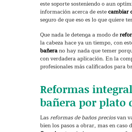
este soporte sosteniendo o aun opti
información acerca de este
cambiar 
seguro de que eso es lo que quiere te
Que nada le detenga a modo de
refo
la cabeza hace ya un tiempo, con est
bañera
no hay nada que temer porque
con verdadera aplicación. En la co
profesionales más calificados para br
Reformas integral
bañera por plato 
Las
reformas de baños precios
van va
bien los pasos a obrar, mas en caso 