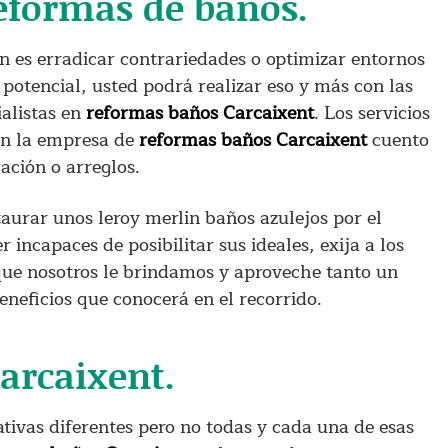
reformas de baños.
n es erradicar contrariedades o optimizar entornos
otencial, usted podrá realizar eso y más con las
alistas en
reformas baños Carcaixent
. Los servicios
en la empresa de
reformas baños Carcaixent
cuento
ración o arreglos.
taurar unos leroy merlin baños azulejos por el
 incapaces de posibilitar sus ideales, exija a los
ue nosotros le brindamos y aproveche tanto un
eneficios que conocerá en el recorrido.
arcaixent.
ativas diferentes pero no todas y cada una de esas