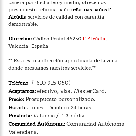
bañera por ducha leroy merlin, ofrecemos
presupuesto reforma baño
reformas baños l’
Alcúdia
servicios de calidad con garantía
demostrable.
Dirección:
Código Postal 46250
l’ Alcúdia
,
Valencia, España.
** Esta es una dirección aproximada de la zona
donde prestamos nuestros servicios.**
〖610 915 050〗
Teléfono:
efectivo, visa, MasterCard.
Aceptamos:
Presupuesto personalizado.
Precio:
Horario:
Lunes – Domingo 24 horas.
Valencia / l’ Alcúdia
Provincia:
Autónoma
Comunidad Autónoma
Comunidad
:
Valenciana.