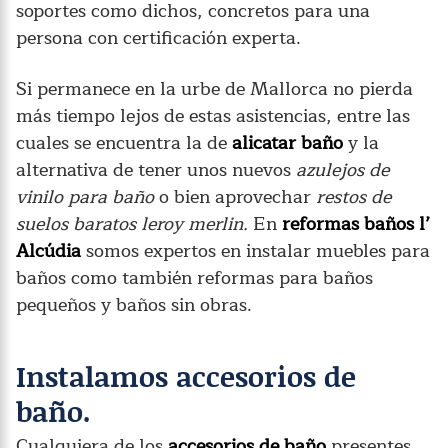
soportes como dichos, concretos para una
persona con certificación experta.
Si permanece en la urbe de Mallorca no pierda
más tiempo lejos de estas asistencias, entre las
cuales se encuentra la de
alicatar baño
y la
alternativa de tener unos nuevos
azulejos de
vinilo para baño
o bien aprovechar
restos de
suelos baratos leroy merlin.
En
reformas baños l’
Alcúdia
somos expertos en instalar muebles para
baños como también reformas para baños
pequeños y baños sin obras.
Instalamos accesorios de
baño.
Cualquiera de los
accesorios de baño
presentes