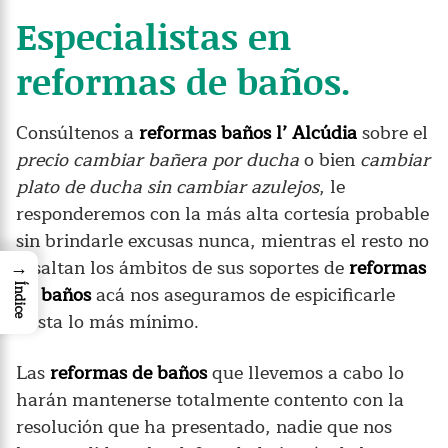
Especialistas en
reformas de baños.
Consúltenos a
reformas baños l’ Alcúdia
sobre el
precio cambiar bañera por ducha
o bien
cambiar
plato de ducha sin cambiar azulejos
, le
responderemos con la más alta cortesía probable
sin brindarle excusas nunca, mientras el resto no
resaltan los ámbitos de sus soportes de
reformas
→
de baños
acá nos aseguramos de espicificarle
Índice
hasta lo más mínimo.
Las
reformas de baños
que llevemos a cabo lo
harán mantenerse totalmente contento con la
resolución que ha presentado, nadie que nos