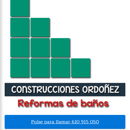
Pulse para llamar 610 915 050