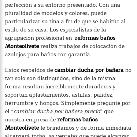
perfección a su entorno presentado. Con una
pluralidad de modelos y colores, puede
particularizar su tina a fin de que se habitúe al
estilo de su casa. Los especialistas de la
agrupación profesional en
reformas baños
Monteolivete
realiza trabajos de colocación de
azulejos para baños con garantía.
Estos respaldos de
cambiar ducha por bañera
no
tan solo son distinguidos, sino de la misma
forma resultan increíblemente duraderos y
soportan aplastamientos, astillas, palidez,
herrumbre y hongos. Simplemente pregunte por
el “
cambiar ducha por bañera precio
” que
nuestra empresa de
reformas baños
Monteolivete
le brindamos y de forma inmediata
alcanzará todas las ventajas que puede alcanzar.