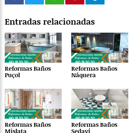
Entradas relacionadas
Reformas Baños
Reformas Baños
Puçol
Náquera
Reformas Baños
Reformas Baños
Mislata
Sedaví