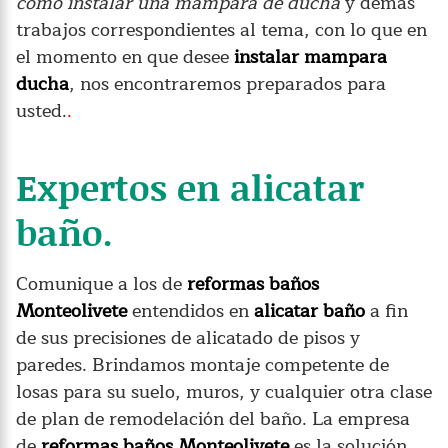
como instalar una mampara de ducha
y demás
trabajos correspondientes al tema, con lo que en
el momento en que desee
instalar mampara
ducha
, nos encontraremos preparados para
usted.
.
Expertos en alicatar
baño.
Comunique a los de
reformas baños
Monteolivete
entendidos en
alicatar baño
a fin
de sus precisiones de alicatado de pisos y
paredes. Brindamos montaje competente de
losas para su suelo, muros, y cualquier otra clase
de plan de remodelación del baño. La empresa
de
reformas baños Monteolivete
es la solución