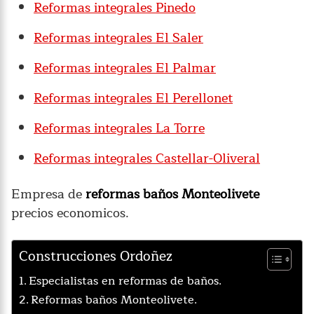
Reformas integrales Pinedo
Reformas integrales El Saler
Reformas integrales El Palmar
Reformas integrales El Perellonet
Reformas integrales La Torre
Reformas integrales Castellar-Oliveral
Empresa de
reformas baños Monteolivete
precios economicos.
Construcciones Ordoñez
Especialistas en reformas de baños.
Reformas baños Monteolivete.