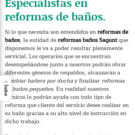
Especialistas en
reformas de baños.
Si lo que necesita son entendidos en
reformas de
baños
, la entidad de
reformas baños Sagunt
que
disponemos le va a poder resultar plenamente
servicial. Los operarios que se encuentran
desempeñándose junto a nosotros podrán obrar
diferentes géneros de respaldos, alcanzarán a
cambiar bañera por ducha
y finalizar
reformas
→
de baños pequeños
. En realidad nuestros
Índice
técnicos lo podrán ayuda con todo tipo de
reforma que cliente del servicio desee realizar en
su baño gracias a su alto nivel de instrucción en
dicho trabajo.