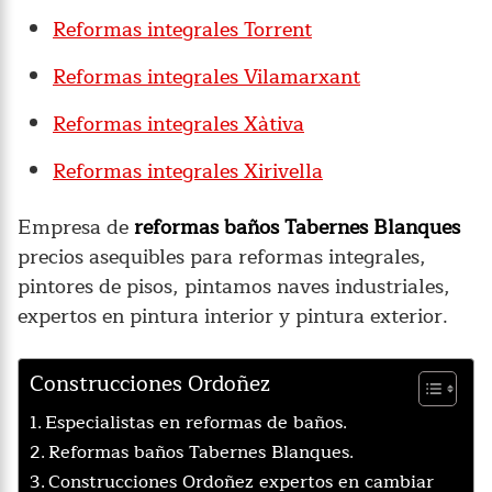
Reformas integrales Torrent
Reformas integrales Vilamarxant
Reformas integrales Xàtiva
Reformas integrales Xirivella
Empresa de
reformas baños Tabernes Blanques
precios asequibles para reformas integrales,
pintores de pisos, pintamos naves industriales,
expertos en pintura interior y pintura exterior.
Construcciones Ordoñez
Especialistas en reformas de baños.
Reformas baños Tabernes Blanques.
Construcciones Ordoñez expertos en cambiar