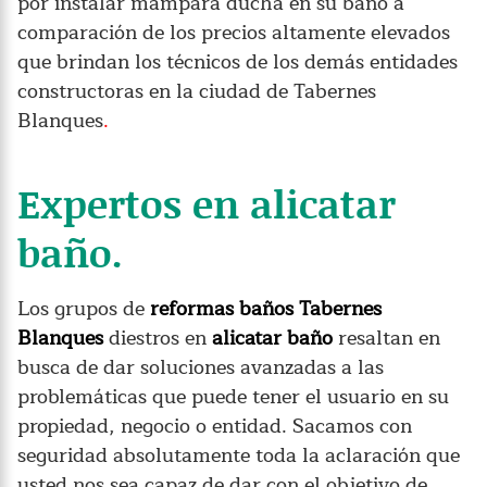
por instalar mampara ducha en su baño a
comparación de los precios altamente elevados
que brindan los técnicos de los demás entidades
constructoras en la ciudad de Tabernes
Blanques
.
Expertos en alicatar
baño.
Los grupos de
reformas baños Tabernes
Blanques
diestros en
alicatar baño
resaltan en
busca de dar soluciones avanzadas a las
problemáticas que puede tener el usuario en su
propiedad, negocio o entidad. Sacamos con
seguridad absolutamente toda la aclaración que
usted nos sea capaz de dar con el objetivo de