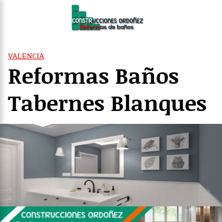
Saltar
al
contenido
VALENCIA
Reformas Baños
Tabernes Blanques