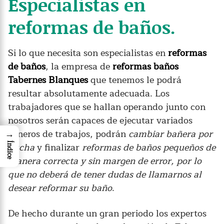
Especialistas en
reformas de baños.
Si lo que necesita son especialistas en
reformas
de baños
, la empresa de
reformas baños
Tabernes Blanques
que tenemos le podrá
resultar absolutamente adecuada. Los
trabajadores que se hallan operando junto con
nosotros serán capaces de ejecutar variados
géneros de trabajos, podrán
cambiar bañera por
→
ducha
y finalizar
reformas de baños pequeños de
Índice
manera correcta y sin margen de error, por lo
que no deberá de tener dudas de llamarnos al
desear reformar su baño
.
De hecho durante un gran periodo los expertos