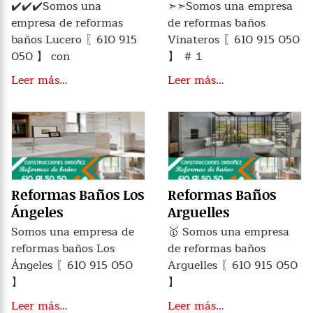
✔️✔️✔️Somos una
➣➣Somos una empresa
empresa de reformas
de reformas baños
baños Lucero 〖610 915
Vinateros 〖610 915 050
050 】 con
】 ＃１
Leer más…
Leer más…
Reformas Baños Los
Reformas Baños
Ángeles
Arguelles
Somos una empresa de
🥇 Somos una empresa
reformas baños Los
de reformas baños
Ángeles 〖610 915 050
Arguelles 〖610 915 050
】
】
Leer más…
Leer más…