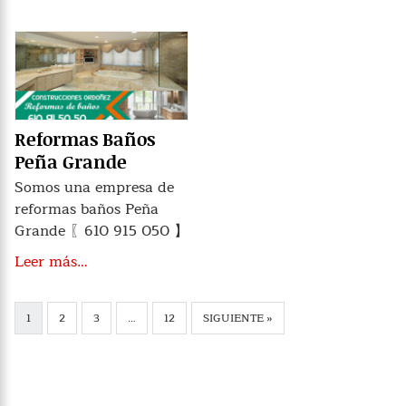
Reformas Baños
Peña Grande
Somos una empresa de
reformas baños Peña
Grande 〖610 915 050 】
Leer más…
1
2
3
…
12
SIGUIENTE »