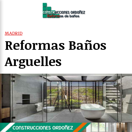
Saltar
al
contenido
MADRID
Reformas Baños
Arguelles