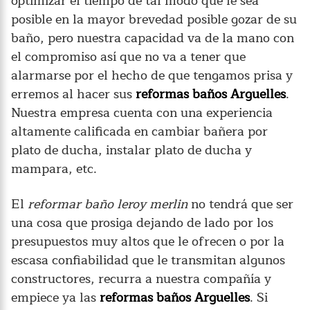
optimizar el tiempo de tal modo que le sea
posible en la mayor brevedad posible gozar de su
baño, pero nuestra capacidad va de la mano con
el compromiso así que no va a tener que
alarmarse por el hecho de que tengamos prisa y
erremos al hacer sus
reformas baños Arguelles
.
Nuestra empresa cuenta con una experiencia
altamente calificada en cambiar bañera por
plato de ducha, instalar plato de ducha y
mampara, etc.
El
reformar baño leroy merlin
no tendrá que ser
una cosa que prosiga dejando de lado por los
presupuestos muy altos que le ofrecen o por la
escasa confiabilidad que le transmitan algunos
constructores, recurra a nuestra compañía y
empiece ya las
reformas baños Arguelles
. Si