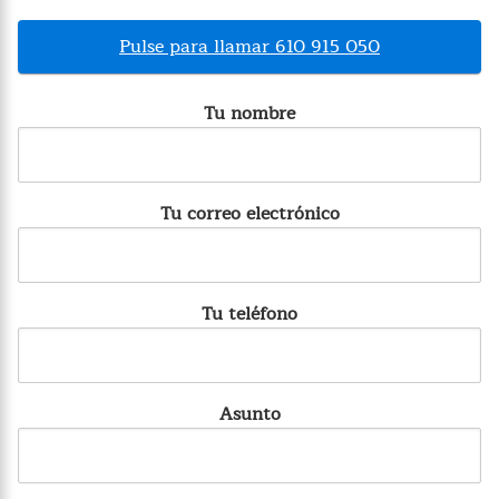
Pulse para llamar 610 915 050
Tu nombre
Tu correo electrónico
Tu teléfono
Asunto