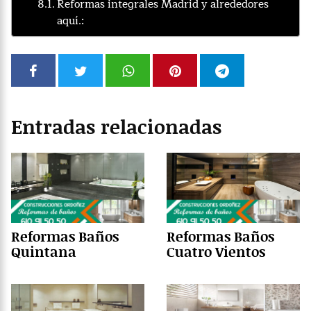
Reformas integrales Madrid y alrededores
aquí.:
Entradas relacionadas
Reformas Baños
Reformas Baños
Quintana
Cuatro Vientos