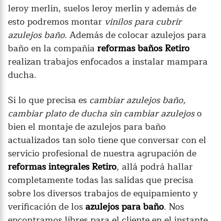
leroy merlin, suelos leroy merlin y además de
esto podremos montar
vinilos para cubrir
azulejos baño
. Además de colocar azulejos para
baño en la compañía
reformas baños Retiro
realizan trabajos enfocados a instalar mampara
ducha.
Si lo que precisa es
cambiar azulejos baño,
cambiar plato de ducha sin cambiar azulejos
o
bien el montaje de azulejos para baño
actualizados tan solo tiene que conversar con el
servicio profesional de nuestra agrupación de
reformas integrales Retiro
, allá podrá hallar
completamente todas las salidas que precisa
sobre los diversos trabajos de equipamiento y
verificación de los
azulejos para baño
. Nos
encontramos libres para el cliente en el instante