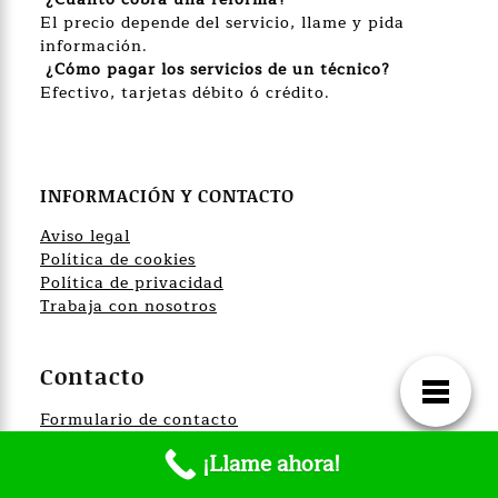
El precio depende del servicio, llame y pida
información.
¿Cómo pagar los servicios de un técnico?
Efectivo, tarjetas débito ó crédito.
INFORMACIÓN Y CONTACTO
Aviso legal
Política de cookies
Política de privacidad
Trabaja con nosotros
Contacto
Formulario de contacto
Mail: info@cambiarduchaporbañera.es
¡Llame ahora!
Teléfono: +34 610 915 050