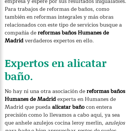
empresa y espere por sus resultados inigualables.
Para trabajos de reformas de baños, como
también en reformas integrales y más obras
relacionados con este tipo de servicios busque a
compañía de
reformas baños Humanes de
Madrid
verdaderos expertos en ello.
Expertos en alicatar
baño.
No hay ni una otra asociación de
reformas baños
Humanes de Madrid
experta en Humanes de
Madrid que pueda
alicatar baño
con entera
precisión como lo llevamos a cabo aquí, ya sea
que anhele azulejos cocina leroy merlin,
azulejos
para baño
o bien aprovechar
restos de suelos