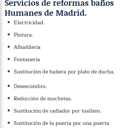
Servicios de reformas baños
Humanes de Madrid.
Electricidad.
Pintura.
Albañileria
Fontaneria
Sustitución de bañera por plato de ducha.
Desescombro.
Reducción de mochetas.
Sustitución de radiador por toallero.
Sustitución de la puerta por una puerta