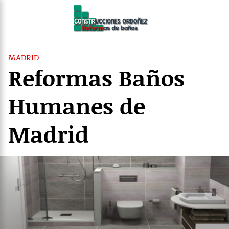
Saltar
al
contenido
MADRID
Reformas Baños
Humanes de
Madrid