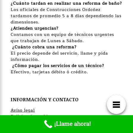
¿Cuánto
tardan en realizar una reforma de baño?
Los oficiales de Construcciones Ordoñez
tardamos de promedio 5 a 8 días dependiendo las
dimensiones.
¿Atienden urgencias?
Contamos con un equipo de técnicos urgentes
que trabajan de Lunes a Sábado.
¿Cuánto cobra una reforma?
El precio depende del servicio, llame y pida
información.
¿Cómo pagar los servicios de un técnico?
Efectivo, tarjetas débito ó crédito.
INFORMACIÓN Y CONTACTO
Aviso legal
Política de cookies
Política de privacidad
¡Llame ahora!
Trabaja con nosotros