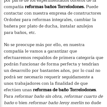
por parte de los experimentados obreros de la
compañía
reformas baños Torrelodones.
Puede
contactar con nuestra empresa de constructores
Ordoñez para reformas integrales, cambiar la
bañera por plato de ducha, instalar azulejos
para baños, etc.
No se preocupe más por ello, en nuestra
compañía le vamos a garantizar que
efectuaremos respaldos de primera categoría que
podrán funcionar de forma perfecta y tendrían
un desarrollo por bastantes años, por lo cual no
podrá ser necesario requerir seguidamente a
unos trabajadores con la finalidad de que
efectúen unas
reformas de baño Torrelodones
.
Para
reformar baño sin obra, reformar cuarto de
baño
o bien
reformar baño leroy merlin
no dude