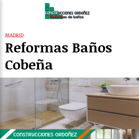
Saltar
al
contenido
MADRID
Reformas Baños
Cobeña