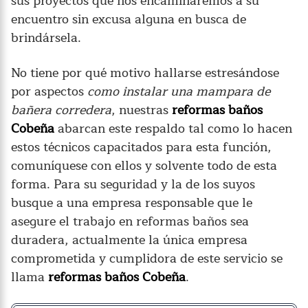
sus proyectos que nos encaminaremos a su
encuentro sin excusa alguna en busca de
brindársela.
No tiene por qué motivo hallarse estresándose
por aspectos
como instalar una mampara de
bañera corredera
, nuestras
reformas baños
Cobeña
abarcan este respaldo tal como lo hacen
estos técnicos capacitados para esta función,
comuníquese con ellos y solvente todo de esta
forma. Para su seguridad y la de los suyos
busque a una empresa responsable que le
asegure el trabajo en reformas baños sea
duradera, actualmente la única empresa
comprometida y cumplidora de este servicio se
llama
reformas baños Cobeña
.