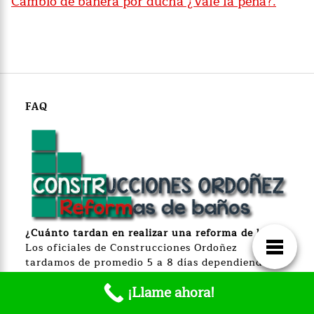
Cambio de bañera por ducha ¿Vale la pena?.
FAQ
¿Cuánto
tardan en realizar una reforma de baño?
Los oficiales de Construcciones Ordoñez
tardamos de promedio 5 a 8 días dependiendo las
dimensiones.
¡Llame ahora!
¿Atienden urgencias?
Contamos con un equipo de técnicos urgentes