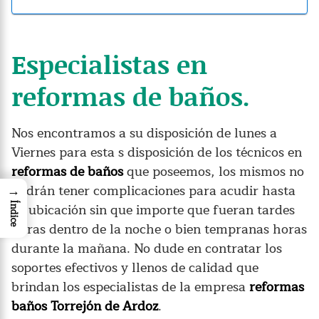
Especialistas en
reformas de baños.
Nos encontramos a su disposición de lunes a
Viernes para esta s disposición de los técnicos en
reformas de baños
que poseemos, los mismos no
podrán tener complicaciones para acudir hasta
→
su ubicación sin que importe que fueran tardes
Índice
horas dentro de la noche o bien tempranas horas
durante la mañana. No dude en contratar los
soportes efectivos y llenos de calidad que
brindan los especialistas de la empresa
reformas
baños Torrejón de Ardoz
.