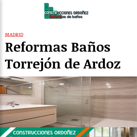
Saltar
al
contenido
MADRID
Reformas Baños
Torrejón de Ardoz