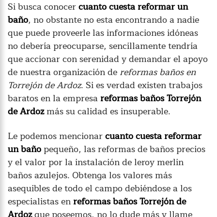
Si busca conocer
cuanto cuesta reformar un
baño
, no obstante no esta encontrando a nadie
que puede proveerle las informaciones idóneas
no debería preocuparse, sencillamente tendría
que accionar con serenidad y demandar el apoyo
de nuestra organización de
reformas baños en
Torrejón de Ardoz
. Si es verdad existen trabajos
baratos en la empresa
reformas baños Torrejón
de Ardoz
más su calidad es insuperable.
Le podemos mencionar
cuanto cuesta reformar
un baño
pequeño, las reformas de baños precios
y el valor por la instalación de leroy merlin
baños azulejos. Obtenga los valores más
asequibles de todo el campo debiéndose a los
especialistas en
reformas baños Torrejón de
Ardoz
que poseemos, no lo dude más y llame