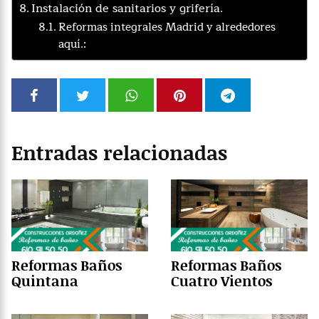
Instalación de sanitarios y grifería.
Reformas integrales Madrid y alrededores
aquí.:
Entradas relacionadas
Reformas Baños
Reformas Baños
Quintana
Cuatro Vientos