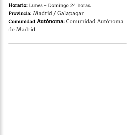
Horario:
Lunes – Domingo 24 horas.
Madrid / Galapagar
Provincia:
Autónoma
Comunidad Autónoma
Comunidad
:
de Madrid.