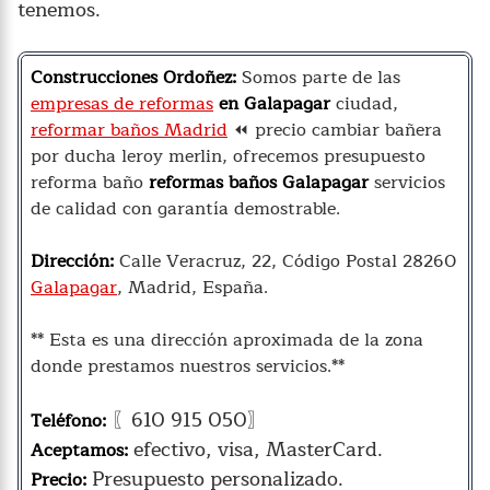
tenemos.
Construcciones Ordoñez:
Somos parte de las
empresas de reformas
en Galapagar
ciudad,
reformar baños Madrid
⏪ precio cambiar bañera
por ducha leroy merlin, ofrecemos presupuesto
reforma baño
reformas baños Galapagar
servicios
de calidad con garantía demostrable.
Dirección:
Calle Veracruz, 22, Código Postal 28260
Galapagar
, Madrid, España.
** Esta es una dirección aproximada de la zona
donde prestamos nuestros servicios.**
〖610 915 050〗
Teléfono:
efectivo, visa, MasterCard.
Aceptamos:
Presupuesto personalizado.
Precio: