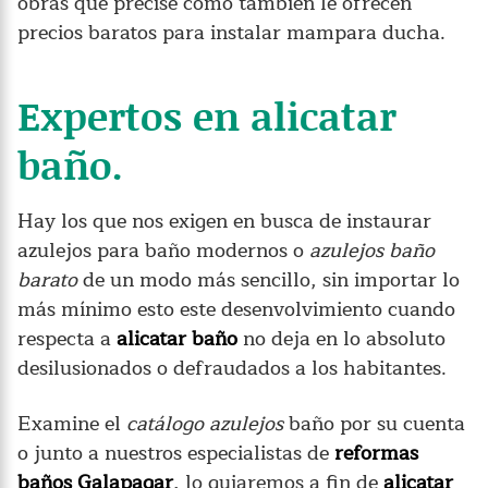
obras que precise como también le ofrecen
precios baratos para instalar mampara ducha.
Expertos en alicatar
baño.
Hay los que nos exigen en busca de instaurar
azulejos para baño modernos o
azulejos baño
barato
de un modo más sencillo, sin importar lo
más mínimo esto este desenvolvimiento cuando
respecta a
alicatar baño
no deja en lo absoluto
desilusionados o defraudados a los habitantes.
Examine el
catálogo azulejos
baño por su cuenta
o junto a nuestros especialistas de
reformas
baños Galapagar
, lo guiaremos a fin de
alicatar