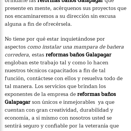
brindarle las
reformas baños Galapagar
que
presente en mente, acérquenos sus proyectos que
nos encaminaremos a su dirección sin excusa
alguna a fin de ofrecérsela.
No tiene por qué estar inquietándose por
aspectos
como instalar una mampara de bañera
corredera
, estas
reformas baños Galapagar
engloban este trabajo tal y como lo hacen
nuestros técnicos capacitados a fin de tal
función, contáctese con ellos y resuelva todo de
tal manera. Los servicios que brindan los
exponentes de la empresa de
reformas baños
Galapagar
son únicos e inmejorables ya que
cuentan con gran creatividad, durabilidad y
economía, a si mismo con nosotros usted se
sentirá seguro y confiable por la veteranía que