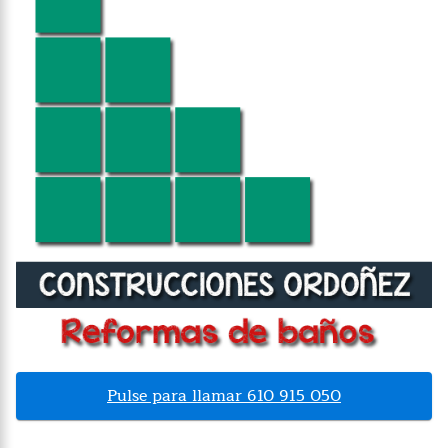
Pulse para llamar 610 915 050