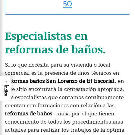
50
Especialistas en
reformas de baños.
Si lo que necesita para su vivienda o local
comercial es la presencia de unos técnicos en
→
reformas baños San Lorenzo de El Escorial
, en
este sitio encontrará la contestación apropiada.
Índice
Los especialistas que contamos continuamente
cuentan con formaciones con relación a las
reformas de baños
, causa por el que tienen
conocimiento de todos los procedimientos más
actuales para realizar los trabajos de la optima