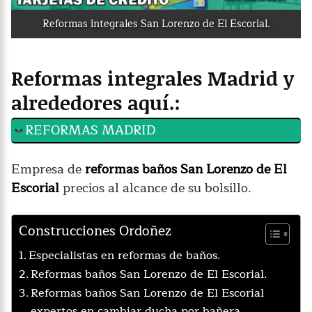
Reformas integrales San Lorenzo de El Escorial.
Reformas integrales Madrid y
alrededores aquí.:
REFORMAS MADRID
Empresa de
reformas baños San Lorenzo de El
Escorial
precios al alcance de su bolsillo.
Construcciones Ordoñez
Especialistas en reformas de baños.
Reformas baños San Lorenzo de El Escorial.
Reformas baños San Lorenzo de El Escorial
expertos en cambiar ducha por bañera.