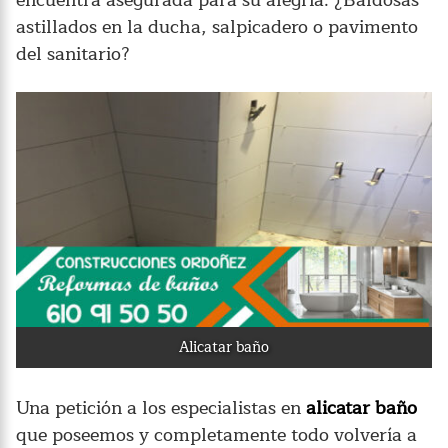
encuentra asegurada para su alegría. ¿Baldosas
astillados en la ducha, salpicadero o pavimento
del sanitario?
Alicatar baño
Una petición a los especialistas en
alicatar baño
que poseemos y completamente todo volvería a