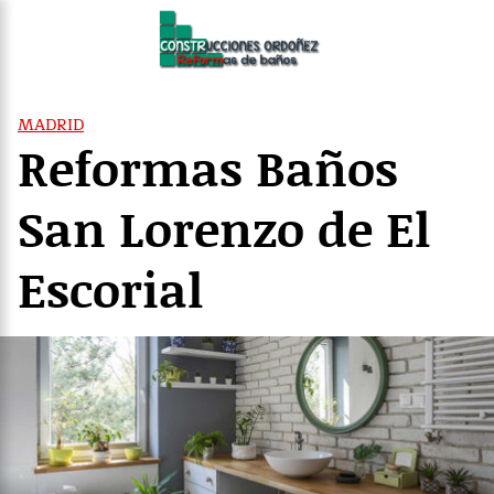
Saltar
al
contenido
MADRID
Reformas Baños
San Lorenzo de El
Escorial